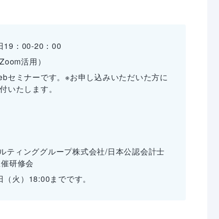
日
19：00‐20：00
Zoom活用）
ebセミナーです。※お申し込みいただいた方に
送付いたします。
ルティンググループ株式会社
/日本公認会計士
主催研修会
4日（火）18:00までです。