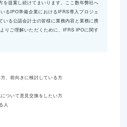
方を提案し続けてまいります。ここ数年弊社へ
るIPO準備企業におけるIFRS導入プロジェ
ている公認会計士の皆様に業務内容と業務に携
りご理解いただくために、IFRS IPOに関す
い方、前向きに検討している方

域について意見交換をしたい方

る人