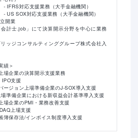
- IFRS対応支援業務（大手金融機関）

- US SOX対応支援業務（大手金融機関）

立開業

　「会計士.job」にて決算開示分野を中心に業務
　ブリッジコンサルティンググループ株式会社入
実績＞

上場企業の決算開示支援業務

 IPO支援

バージョン上場準備企業のJ-SOX導入支援

2上場準備企業における新収益会計基準導入支援

上場企業のPMI・業務改善支援

DAQ上場支援

帳簿保存法/インボイス制度導入支援