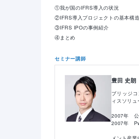
①我が国のIFRS導入の状況

②IFRS導入プロジェクトの基本構造
③IFRS IPOの事例紹介

④まとめ
セミナー講師
豊田 史朗
ブリッジコ
ィスソリュ
2007年　
2007年　
　　　　　
メント産業