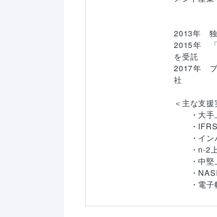
　　　　　　
　　　　　　
2013年　独
2015年
を受託

2017年
社

＜主な支援
　　・大手
　　・IFRS
　　・イン
　　・n-
　　・中堅
　　・NAS
　　・電子