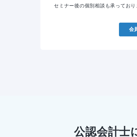
セミナー後の個別相談も承っており
会
公認会計士