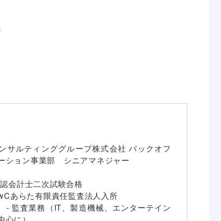


ンサルティンググループ株式会社 バックオフ
ーション事業部　シニアマネジャー

公認会計士二次試験合格

PwCあらた有限責任監査法人入所

　- 監査業務（IT、製造機械、エンターテイン
中心に）
