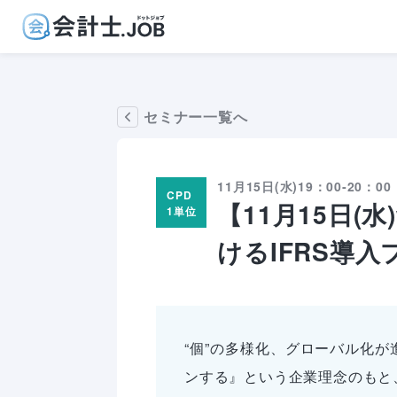
セミナー一覧へ
11月15日(水)
19：00‐20：00
CPD
【11月15日(
1
単位
けるIFRS導
“個”の多様化、グローバル化
ンする』という企業理念のもと