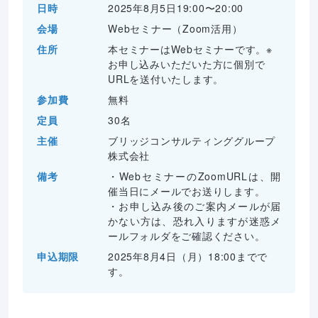
日時
2025年8月5日
19:00〜20:00
会場
Webセミナー（Zoom活用）
住所
本セミナーはWebセミナーです。※
お申し込みいただいた方に個別で
URLを送付いたします。
参加費
無料
定員
30
名
主催
ブリッジコンサルティンググループ
株式会社
備考
・WebセミナーのZoomURLは、開
催当日にメールでお送りします。

・お申し込み後のご案内メールが届
かない方は、恐れ入りますが迷惑メ
ールフォルダをご確認ください。
申込期限
2025年8月4日（月）18:00までで
す。